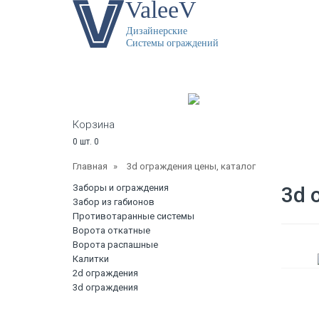
Каталог продукции
Главная
Докуме
Корзина
0
шт.
0
Главная
»
3d ограждения цены, каталог
Заборы и ограждения
3d 
Забор из габионов
Противотаранные системы
Ворота откатные
Ворота распашные
Калитки
2d ограждения
3d ограждения