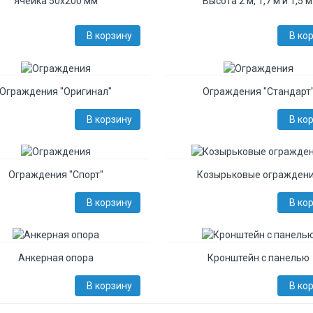
Ячейка 50х200 мм
Высота 2 м, 1,7 м и 1,5 м
В корзину
В ко
Ограждения "Оригинал"
Ограждения "Стандарт
В корзину
В ко
Ограждения "Спорт"
Козырьковые огражден
В корзину
В ко
Анкерная опора
Кронштейн с панелью
В корзину
В ко