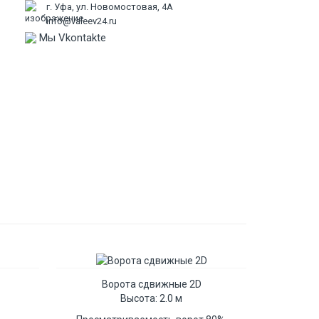
г. Уфа, ул. Новомостовая, 4А
info@valeev24.ru
Мы Vkontakte
ПЕРЕЙТИ В КОРЗИ
Ворота сдвижные 2D
Высота: 2.0 м