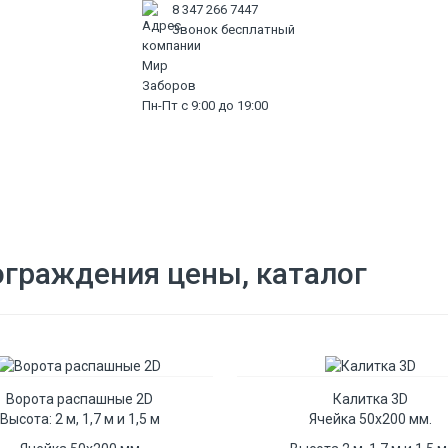
8 347 266 7447
Звонок бесплатный
Пн-Пт с 9:00 до 19:00
нтация
Услуги
О нас
Контакты
Дилерам
ограждения цены, каталог
Ворота распашные 2D
Калитка 3D
Высота: 2 м, 1,7 м и 1,5 м
Ячейка 50х200 мм.